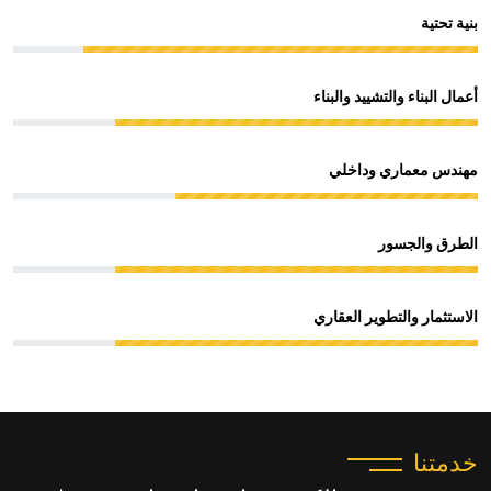
بنية تحتية
أعمال البناء والتشييد والبناء
مهندس معماري وداخلي
الطرق والجسور
الاستثمار والتطوير العقاري
خدمتنا