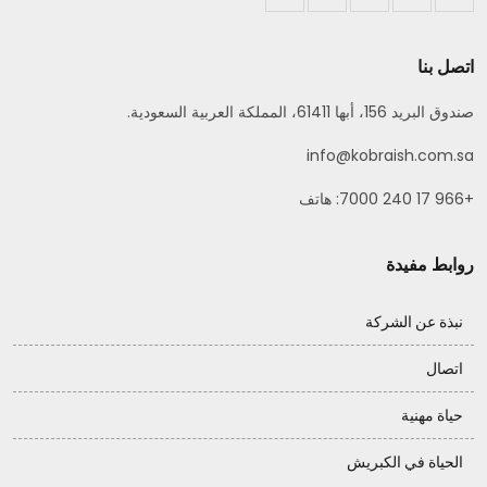
اتصل بنا
صندوق البريد 156، أبها 61411، المملكة العربية السعودية.
info@kobraish.com.sa
+966 17 240 7000: هاتف
روابط مفيدة
نبذة عن الشركة
اتصال
حياة مهنية
الحياة في الكبريش