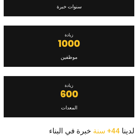
سنوات خبرة
زيادة
1000
موظفين
زيادة
600
المعدات
لدينا
44+ سنة
خبرة في البناء