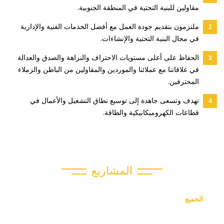
مقاولين للبنية التحتية في المنطقة الجنوبية.
ملتزمون بتقديم جودة العمل مع أفضل الخدمات الفنية والإدارية
في مجال البنية التحتية والإنشاءات.
الحفاظ على أعلى مستويات الاحتراف والنزاهة والصدق والعدالة
في علاقاتنا مع عملائنا والموردين والمقاولين من الباطن والزملاء
المحترفين.
تهدف وتسعى جاهدة إلى توسيع نطاق التشغيل والأعمال في
قطاعات الكهروميكانيكية والطاقة.
المشاريع
الجميع
المدنية والهيكلية
البنية التحتية والمياه
الكهرباء والاتصالات
الرخام والجرانيت والحجر
العقارات