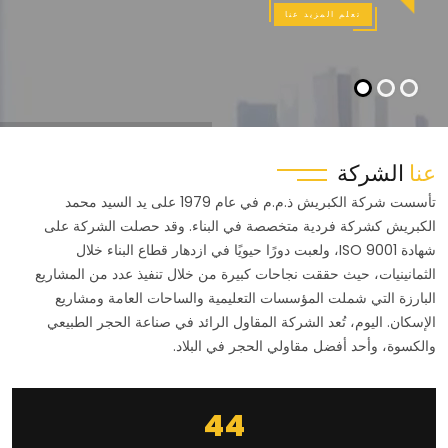
تعلم المزيد عنا
عنا
الشركة
تأسست شركة الكبريش ذ.م.م في عام 1979 على يد السيد محمد
الكبريش كشركة فردية متخصصة في البناء. وقد حصلت الشركة على
شهادة ISO 9001، ولعبت دورًا حيويًا في ازدهار قطاع البناء خلال
الثمانينيات، حيث حققت نجاحات كبيرة من خلال تنفيذ عدد من المشاريع
البارزة التي شملت المؤسسات التعليمية والساحات العامة ومشاريع
الإسكان. اليوم، تُعد الشركة المقاول الرائد في صناعة الحجر الطبيعي
والكسوة، وأحد أفضل مقاولي الحجر في البلاد.
44